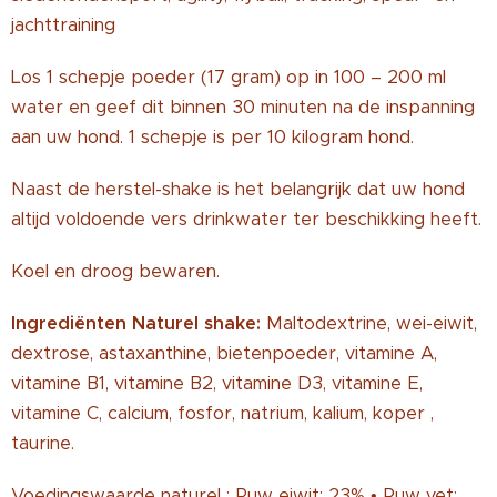
jachttraining
Los 1 schepje poeder (17 gram) op in 100 – 200 ml
water en geef dit binnen 30 minuten na de inspanning
aan uw hond. 1 schepje is per 10 kilogram hond.
Naast de herstel-shake is het belangrijk dat uw hond
altijd voldoende vers drinkwater ter beschikking heeft.
Koel en droog bewaren.
Ingrediënten Naturel shake:
Maltodextrine, wei-eiwit,
dextrose, astaxanthine, bietenpoeder, vitamine A,
vitamine B1, vitamine B2, vitamine D3, vitamine E,
vitamine C, calcium, fosfor, natrium, kalium, koper ,
taurine.
Voedingswaarde naturel : Ruw eiwit: 23% • Ruw vet: