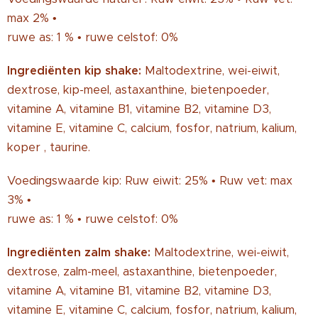
max 2% •
ruwe as: 1 % • ruwe celstof: 0%
Ingrediënten kip shake:
Maltodextrine, wei-eiwit,
dextrose, kip-meel, astaxanthine, bietenpoeder,
vitamine A, vitamine B1, vitamine B2, vitamine D3,
vitamine E, vitamine C, calcium, fosfor, natrium, kalium,
koper , taurine.
Voedingswaarde kip: Ruw eiwit: 25% • Ruw vet: max
3% •
ruwe as: 1 % • ruwe celstof: 0%
Ingrediënten zalm shake:
Maltodextrine, wei-eiwit,
dextrose, zalm-meel, astaxanthine, bietenpoeder,
vitamine A, vitamine B1, vitamine B2, vitamine D3,
vitamine E, vitamine C, calcium, fosfor, natrium, kalium,